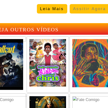
Leia Mais
Assitir Agora
EJA OUTROS VÍDEOS