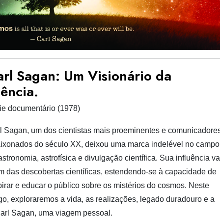
arl Sagan: Um Visionário da
ência.
ie documentário (1978)
l Sagan, um dos cientistas mais proeminentes e comunicadore
ixonados do século XX, deixou uma marca indelével no campo
astronomia, astrofísica e divulgação científica. Sua influência va
m das descobertas científicas, estendendo-se à capacidade de
pirar e educar o público sobre os mistérios do cosmos. Neste
igo, exploraremos a vida, as realizações, legado duradouro e a
Carl Sagan, uma viagem pessoal.