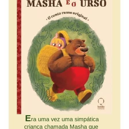
E
ra uma vez uma simpática
criança chamada Masha que