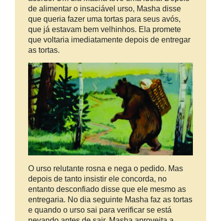
de alimentar o insaciável urso, Masha disse
que queria fazer uma tortas para seus avós,
que já estavam bem velhinhos. Ela promete
que voltaria imediatamente depois de entregar
as tortas.
O urso relutante rosna e nega o pedido. Mas
depois de tanto insistir ele concorda, no
entanto desconfiado disse que ele mesmo as
entregaria. No dia seguinte Masha faz as tortas
e quando o urso sai para verificar se está
nevando antes de sair, Masha aproveita a