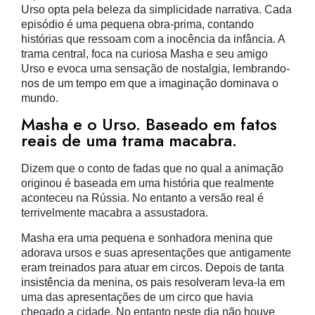
Urso opta pela beleza da simplicidade narrativa. Cada
episódio é uma pequena obra-prima, contando
histórias que ressoam com a inocência da infância. A
trama central, foca na curiosa Masha e seu amigo
Urso e evoca uma sensação de nostalgia, lembrando-
nos de um tempo em que a imaginação dominava o
mundo.
Masha e o Urso. Baseado em fatos
reais de uma trama macabra.
Dizem que o conto de fadas que no qual a animação
originou é baseada em uma história que realmente
aconteceu na Rússia. No entanto a versão real é
terrivelmente macabra a assustadora.
Masha era uma pequena e sonhadora menina que
adorava ursos e suas apresentações que antigamente
eram treinados para atuar em circos. Depois de tanta
insistência da menina, os pais resolveram leva-la em
uma das apresentações de um circo que havia
chegado a cidade. No entanto neste dia não houve