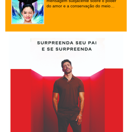
mensagem subjacente sobre o poder
do amor e a conservação do meio
ambiente, este filme cativou audiências
em todo o mundo. Se você está em
busca de uma comédia cativante com
uma pitada de romance e fantasia,
este é um filme que vale a pena
conferir.