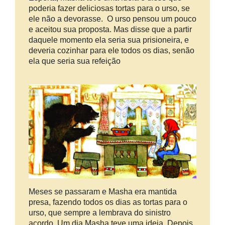
poderia fazer deliciosas tortas para o urso, se
ele não a devorasse. O urso pensou um pouco
e aceitou sua proposta. Mas disse que a partir
daquele momento ela seria sua prisioneira, e
deveria cozinhar para ele todos os dias, senão
ela que seria sua refeição
Meses se passaram e Masha era mantida
presa, fazendo todos os dias as tortas para o
urso, que sempre a lembrava do sinistro
acordo. Um dia Masha teve uma ideia. Depois