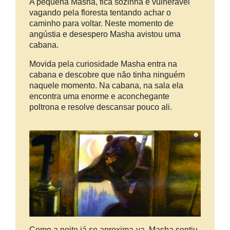
A pequena Masha, fica sozinha e vulnerável
vagando pela floresta tentando achar o
caminho para voltar. Neste momento de
angústia e desespero Masha avistou uma
cabana.
Movida pela curiosidade Masha entra na
cabana e descobre que não tinha ninguém
naquele momento. Na cabana, na sala ela
encontra uma enorme e aconchegante
poltrona e resolve descansar pouco ali.
Como a noite já se aproxima-va, Masha sentiu