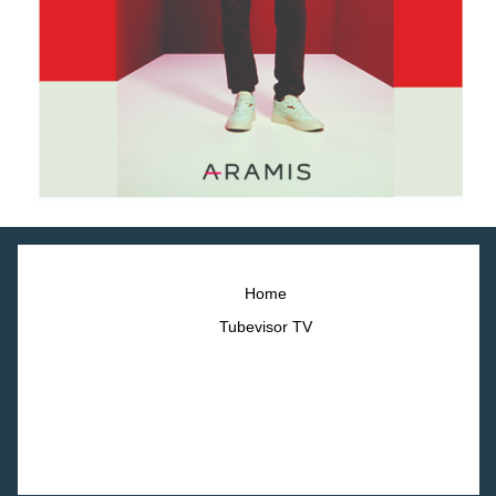
Home
Tubevisor TV
©2023 Webbin. All right reserved.