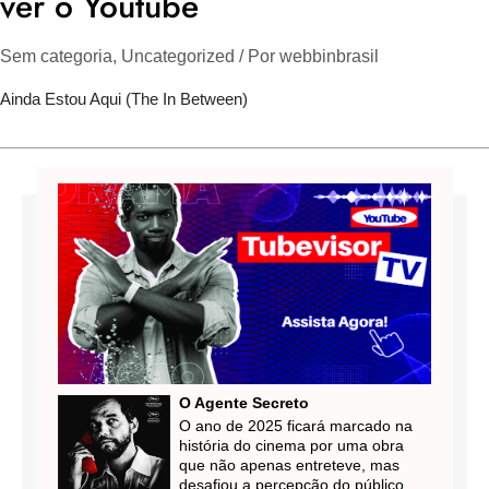
ver o Youtube
Sem categoria
,
Uncategorized
/ Por
webbinbrasil
Ainda Estou Aqui (The In Between)
O Agente Secreto
O ano de 2025 ficará marcado na
história do cinema por uma obra
que não apenas entreteve, mas
desafiou a percepção do público