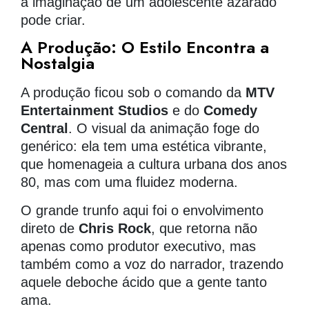
a imaginação de um adolescente azarado
pode criar.
A Produção: O Estilo Encontra a
Nostalgia
A produção ficou sob o comando da
MTV
Entertainment Studios
e do
Comedy
Central
. O visual da animação foge do
genérico: ela tem uma estética vibrante,
que homenageia a cultura urbana dos anos
80, mas com uma fluidez moderna.
O grande trunfo aqui foi o envolvimento
direto de
Chris Rock
, que retorna não
apenas como produtor executivo, mas
também como a voz do narrador, trazendo
aquele deboche ácido que a gente tanto
ama.