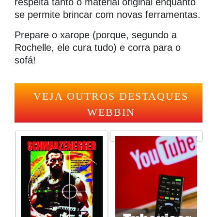
respeita tanto o material original enquanto
se permite brincar com novas ferramentas.
Prepare o xarope (porque, segundo a
Rochelle, ele cura tudo) e corra para o
sofá!
VEJA OUTROS DESTAQUES
WEBBIN