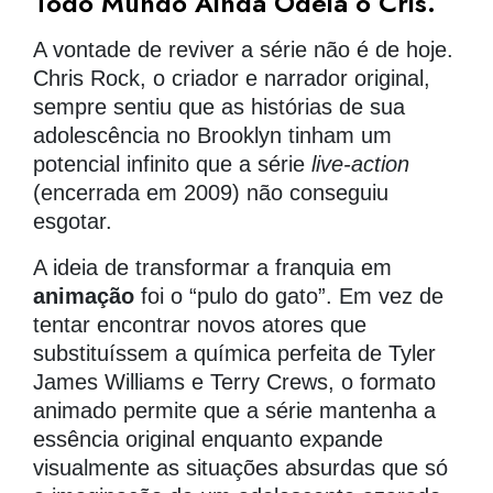
Todo Mundo Ainda Odeia o Cris.
A vontade de reviver a série não é de hoje.
Chris Rock, o criador e narrador original,
sempre sentiu que as histórias de sua
adolescência no Brooklyn tinham um
potencial infinito que a série
live-action
(encerrada em 2009) não conseguiu
esgotar.
A ideia de transformar a franquia em
animação
foi o “pulo do gato”. Em vez de
tentar encontrar novos atores que
substituíssem a química perfeita de Tyler
James Williams e Terry Crews, o formato
animado permite que a série mantenha a
essência original enquanto expande
visualmente as situações absurdas que só