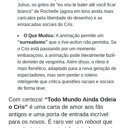
Julius, os gritos de “eu vou te bater até você ficar
branco” de Rochelle (agora em tons ainda mais
caricatos pela liberdade do desenho) e as
enrascadas sociais do Cris.
O Que Mudou:
A animação permite um
“surrealismo”
que o
live-action
não permitia. Se
o Cris está passando por um momento
embaraçoso, a animação pode literalmente fazê-
lo derreter de vergonha. Além disso, o ritmo é
mais frenético, adaptado para a nova geração de
espectadores, mas sem perder o roteiro
inteligente que critica questões raciais e sociais
de forma leve.
Com certeza!
“Todo Mundo Ainda Odeia
o Cris”
é uma carta de amor aos fãs
antigos e uma porta de entrada incrível
para os novos. É raro ver um
reboot
que