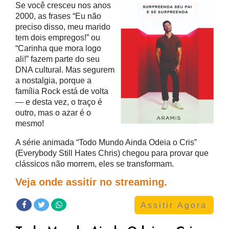
Se você cresceu nos anos
2000, as frases “Eu não
preciso disso, meu marido
tem dois empregos!” ou
“Carinha que mora logo
ali!” fazem parte do seu
DNA cultural. Mas segurem
a nostalgia, porque a
família Rock está de volta
— e desta vez, o traço é
outro, mas o azar é o
mesmo!
A série animada “Todo Mundo Ainda Odeia o Cris”
(Everybody Still Hates Chris) chegou para provar que
clássicos não morrem, eles se transformam.
Veja onde assitir no streaming.
Assitir Agora