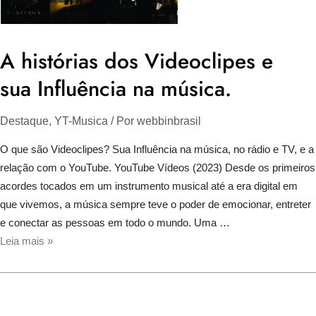
A histórias dos Videoclipes e
sua Influência na música.
Destaque
,
YT-Musica
/ Por
webbinbrasil
O que são Videoclipes? Sua Influência na música, no rádio e TV, e a
relação com o YouTube. YouTube Vídeos (2023) Desde os primeiros
acordes tocados em um instrumento musical até a era digital em
que vivemos, a música sempre teve o poder de emocionar, entreter
e conectar as pessoas em todo o mundo. Uma …
A
Leia mais »
histórias
dos
Videoclipes
e