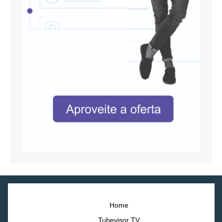
Home
Tubevisor TV