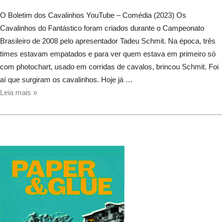
O Boletim dos Cavalinhos YouTube – Comédia (2023) Os
Cavalinhos do Fantástico foram criados durante o Campeonato
Brasileiro de 2008 pelo apresentador Tadeu Schmit. Na época, três
times estavam empatados e para ver quem estava em primeiro só
com photochart, usado em corridas de cavalos, brincou Schmit. Foi
aí que surgiram os cavalinhos. Hoje já …
O
Leia mais »
Boletim
dos
Cavalinhos