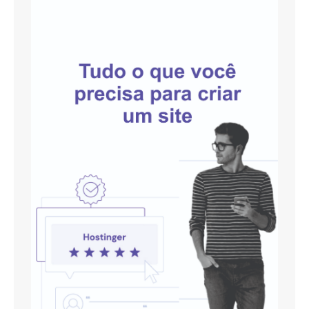
de romance e fantasia, este é um
filme que vale a pena conferir.