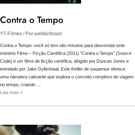
Contra o Tempo
YT-Filmes
/ Por
webbinbrasil
Contra o Tempo: você só tem oito minutos para desvendar este
mistério Filme – Ficção Científica (2011) “Contra o Tempo” (Source
Code) é um filme de ficção científica, dirigido por Duncan Jones e
estrelado por Jake Gyllenhaal. Este thriller de suspense oferece
uma narrativa cativante que explora o conceito complexo de viagem
no tempo, criando …
Contra
Leia mais »
o
Tempo