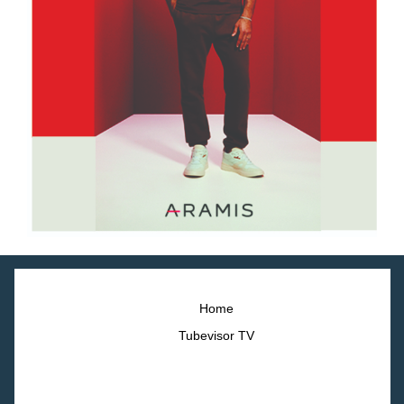
Home
Tubevisor TV
©2023 Webbin. All right reserved.