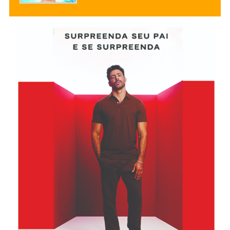
uma pitada de romance e fantasia,
este é um filme que vale a pena
conferir.