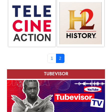
1
2
TUBEVISOR